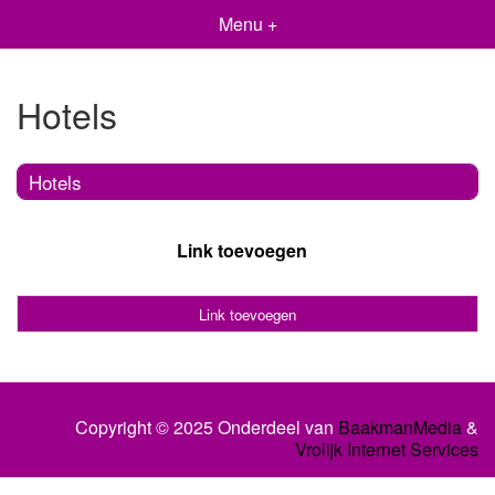
Menu +
Hotels
Hotels
Link toevoegen
Link toevoegen
Copyright © 2025 Onderdeel van
BaakmanMedia
&
Vrolijk Internet Services